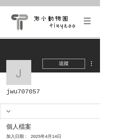
更多動作
追蹤
jwu707057
jwu707057
個人檔案
加入日期： 2025年4月14日