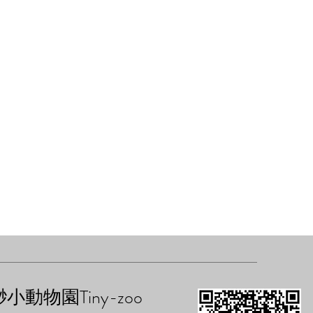
渺小動物園Tiny-zoo