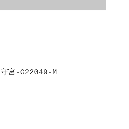
守宮-G22049-M