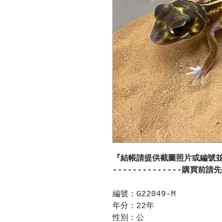
『結帳請提供截圖照片或編號
--------------購買前請
編號：G22049-M
年分：22年
性別：公