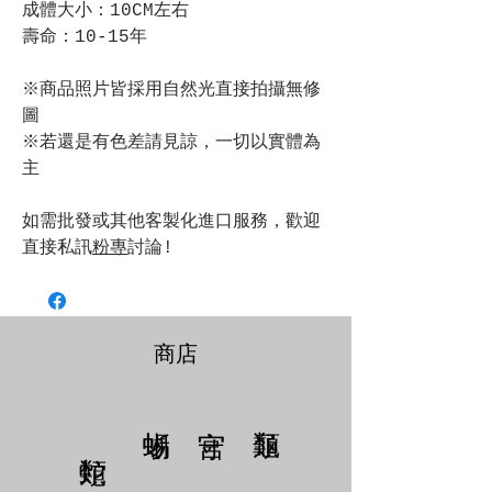
成體大小：10CM左右
壽命：10-15年
※商品照片皆採用自然光直接拍攝無修
圖
※若還是有色差請見諒，一切以實體為
主
如需批發或其他客製化進口服務，歡迎
直接私訊
粉專
討論!
商店