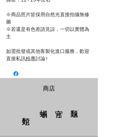
壽命：12-15年左右
※商品照片皆採用自然光直接拍攝無修
圖
※若還是有色差請見諒，一切以實體為
主
如需批發或其他客製化進口服務，歡迎
直接私訊
粉專
討論!
商店