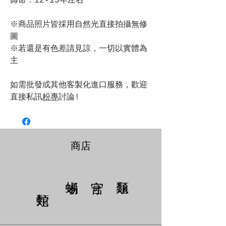
壽命：12-15年左右
※商品照片皆採用自然光直接拍攝無修
圖
※若還是有色差請見諒，一切以實體為
主
如需批發或其他客製化進口服務，歡迎
直接私訊
粉專
討論!
商店