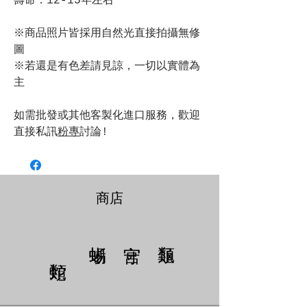
壽命：12-15年左右
※商品照片皆採用自然光直接拍攝無修
圖
※若還是有色差請見諒，一切以實體為
主
如需批發或其他客製化進口服務，歡迎
直接私訊
粉專
討論!
商店