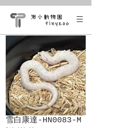
雪白康達-HN0083-M