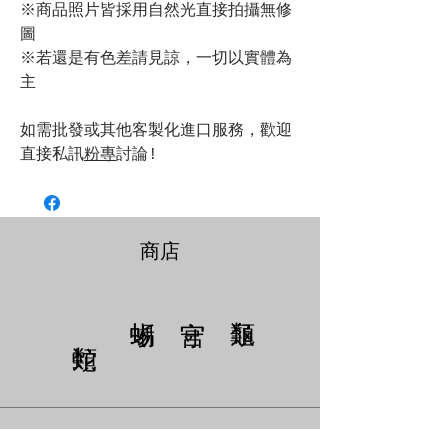
※商品照片皆採用自然光直接拍攝無修
圖
※若還是有色差請見諒，一切以實體為
主
如需批發或其他客製化進口服務，歡迎
直接私訊
粉專
討論!
商店
​服務時間