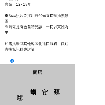
壽命：12-18年
※商品照片皆採用自然光直接拍攝無修
圖
※若還是有色差請見諒，一切以實體為
主
如需批發或其他客製化進口服務，歡迎
直接私訊
粉專
討論!
商店