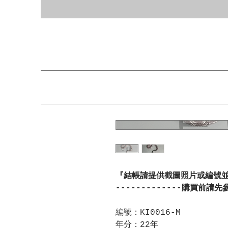
『結帳請提供截圖照片或編號
-------------購買前請先
編號：KI0016-M
年分：22年