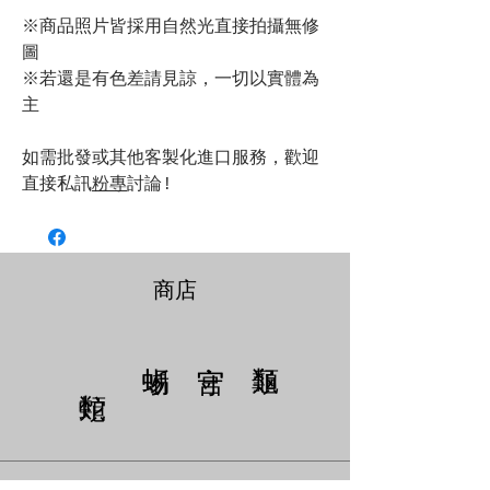
※商品照片皆採用自然光直接拍攝無修
圖
※若還是有色差請見諒，一切以實體為
主
如需批發或其他客製化進口服務，歡迎
直接私訊
粉專
討論!
商店