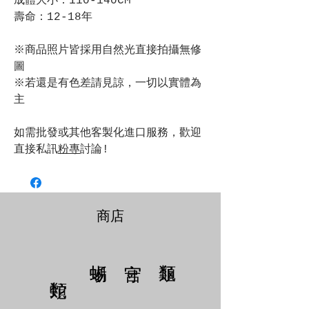
成體大小：110-140CM
壽命：12-18年
※商品照片皆採用自然光直接拍攝無修
圖
※若還是有色差請見諒，一切以實體為
主
如需批發或其他客製化進口服務，歡迎
直接私訊
粉專
討論!
商店