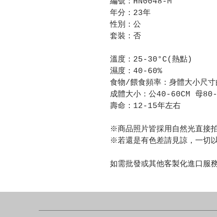
編號：HN0048-M
年分：23年
性別：公
套裝：否
溫度：25-30°C(熱點)
濕度：40-60%
食物/餵食頻率：身體大小尺寸
成體大小：公40-60CM 母80-
壽命：12-15年左右
※商品照片皆採用自然光直接
※若還是有色差請見諒，一切
如需批發或其他客製化進口服