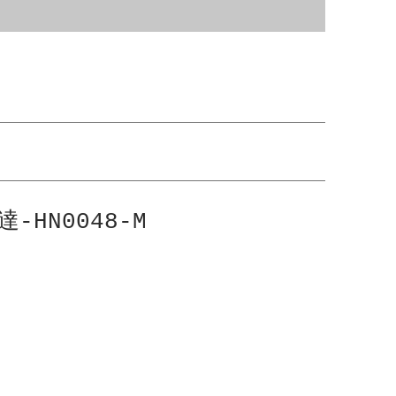
-HN0048-M