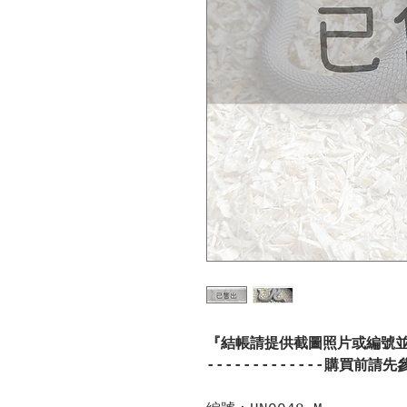
『結帳請提供截圖照片或編號
-------------購買前請先