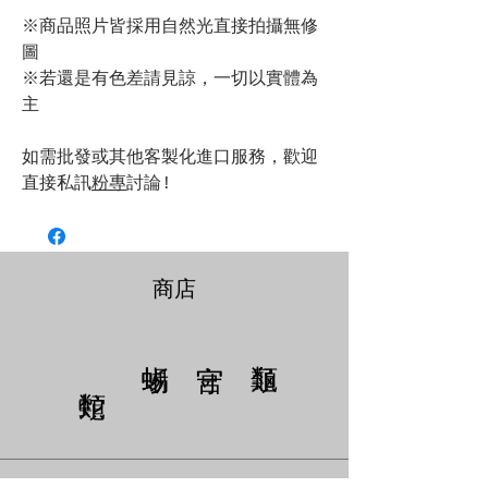
※商品照片皆採用自然光直接拍攝無修
圖
※若還是有色差請見諒，一切以實體為
主
如需批發或其他客製化進口服務，歡迎
直接私訊
粉專
討論!
商店