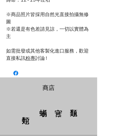
壽命：12-15年左右
※商品照片皆採用自然光直接拍攝無修
圖
※若還是有色差請見諒，一切以實體為
主
如需批發或其他客製化進口服務，歡迎
直接私訊
粉專
討論!
商店