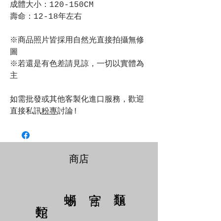
成體大小：120-150CM
壽命：12-18年左右
※商品照片皆採用自然光直接拍攝無修
圖
※若還是有色差請見諒，一切以實體為
主
如需批發或其他客製化進口服務，歡迎
直接私訊
粉專
討論!
商店