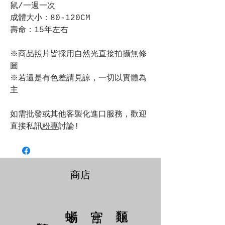
鼠/一週一次
成體大小：80-120CM
壽命：15年左右
※商品照片皆採用自然光直接拍攝無修
圖
※若還是有色差請見諒，一切以實體為
主
如需批發或其他客製化進口服務，歡迎
直接私訊
粉專
討論!
商店