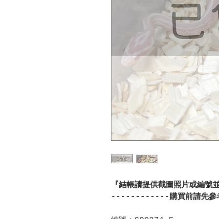
『結帳請提供截圖照片或編號
------------購買前請先參