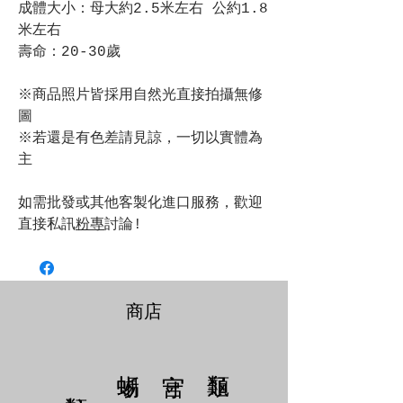
成體大小：母大約2.5米左右 公約1.8
米左右
壽命：20-30歲
※商品照片皆採用自然光直接拍攝無修
圖
※若還是有色差請見諒，一切以實體為
主
如需批發或其他客製化進口服務，歡迎
直接私訊
粉專
討論!
商店