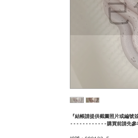
『結帳請提供截圖照片或編號
------------購買前請先參