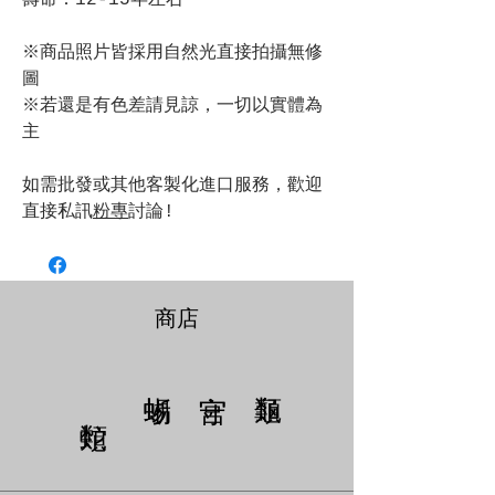
壽命：12-15年左右
※商品照片皆採用自然光直接拍攝無修
圖
※若還是有色差請見諒，一切以實體為
主
如需批發或其他客製化進口服務，歡迎
直接私訊
粉專
討論!
商店