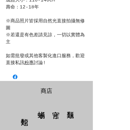
成體大小：110-140CM
​​​​​​​壽命：12-18年
※商品照片皆採用自然光直接拍攝無修
圖
※若還是有色差請見諒，一切以實體為
主
如需批發或其他客製化進口服務，歡迎
直接私訊
粉專
討論!
商店