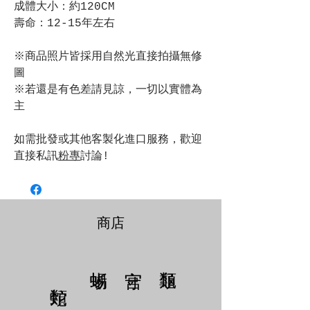
成體大小：約120CM
壽命：12-15年左右
※商品照片皆採用自然光直接拍攝無修
圖
※若還是有色差請見諒，一切以實體為
主
如需批發或其他客製化進口服務，歡迎
直接私訊
粉專
討論!
商店