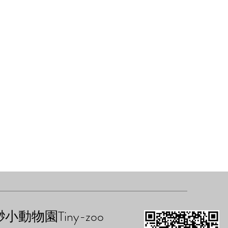
渺小動物園Tiny-zoo