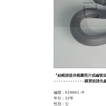
『結帳請提供截圖照片或編號
-------------購買前請先
編號：KI0081-M
年分：22年
性別：公