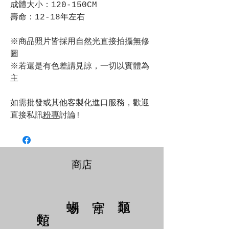
成體大小：120-150CM
壽命：12-18年左右
※商品照片皆採用自然光直接拍攝無修
圖
※若還是有色差請見諒，一切以實體為
主
如需批發或其他客製化進口服務，歡迎
直接私訊
粉專
討論!
商店